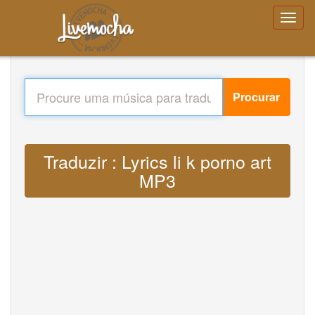
Procurar
Traduzir : Lyrics li k porno art
MP3