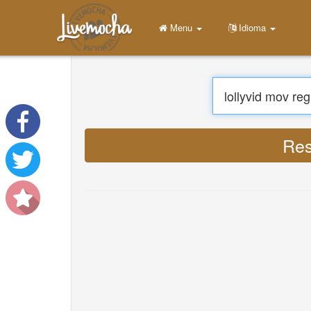
Menu
Idioma
Res