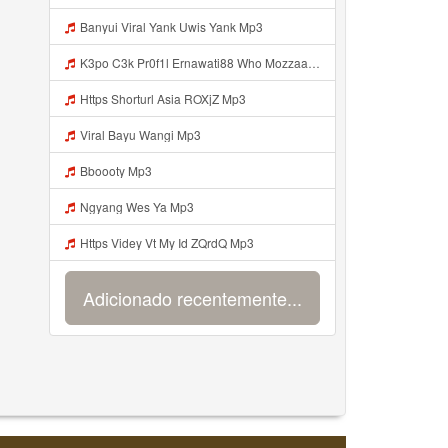
Banyui Viral Yank Uwis Yank Mp3
K3po C3k Pr0f1l Ernawati88 Who Mozzaa Nih Jir Udh Bosan Https Videyt Gdwuys Web Idᅟᅟᅟᅟᅟᅟᅟᅟᅟᅟᅟᅟᅟᅟᅟᅟᅟᅟᅟᅟᅟᅟᅟᅟᅟᅟᅟᅟᅟᅟᅟᅟᅟᅟᅟᅟᅟᅟᅟᅟᅟᅟᅟᅟᅟᅟᅟᅟᅟᅟᅟᅟᅟᅟᅟᅟᅟᅟᅟᅟᅟᅟᅟᅟᅟᅟᅟᅟᅟᅟᅟᅟᅟᅟᅟᅟᅟᅟᅟᅟᅟᅟᅟᅟᅟᅟᅟᅟᅟᅟᅟᅟᅟᅟᅟᅟ ᅠ ᅠ ᅠ ᅠ ᅠ ᅠ ᅠ ᅠ ᅠ ᅠ ᅠ ᅠ Mp3
Https Shorturl Asia ROXjZ Mp3
Viral Bayu Wangi Mp3
Bboooty Mp3
Ngyang Wes Ya Mp3
Https Videy Vt My Id ZQrdQ Mp3
Adicionado recentemente...