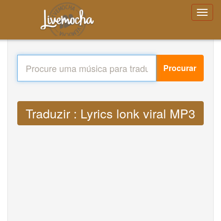
Procurar
Traduzir : Lyrics lonk viral MP3