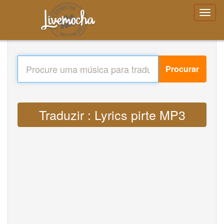
Procurar
Traduzir : Lyrics pirte MP3