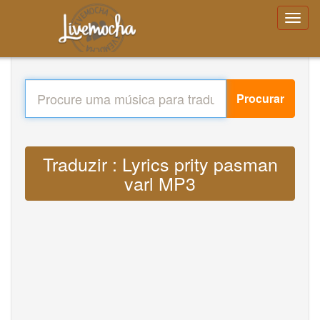
Procurar
Traduzir : Lyrics prity pasman
varl MP3