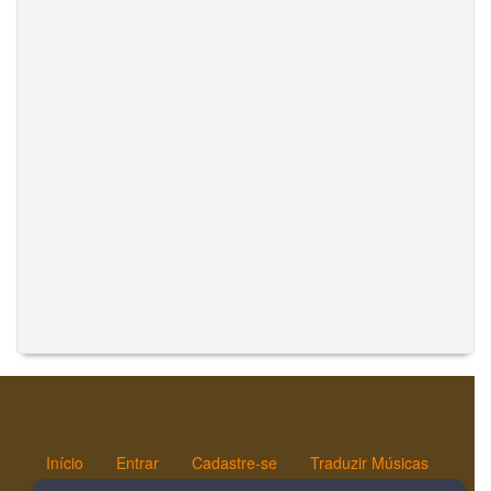
Início
Entrar
Cadastre-se
Traduzir Músicas