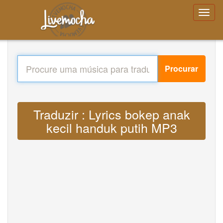
Procurar
Traduzir : Lyrics bokep anak
kecil handuk putih MP3