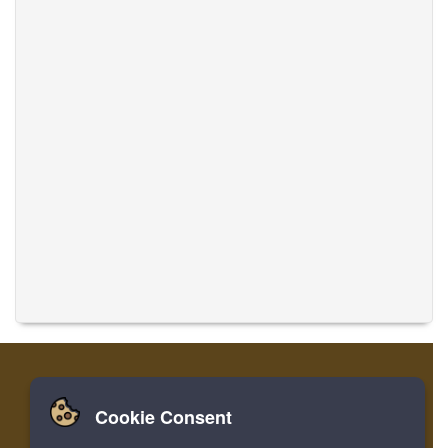
Cookie Consent
家
ログイン
登録
音楽を翻訳