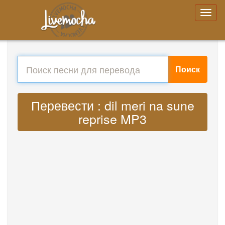
Поиск
Перевести : dil meri na sune
reprise MP3