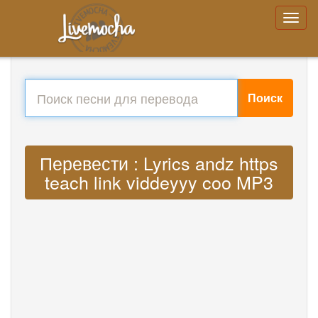
Поиск
Перевести : Lyrics andz https
teach link viddeyyy coo MP3