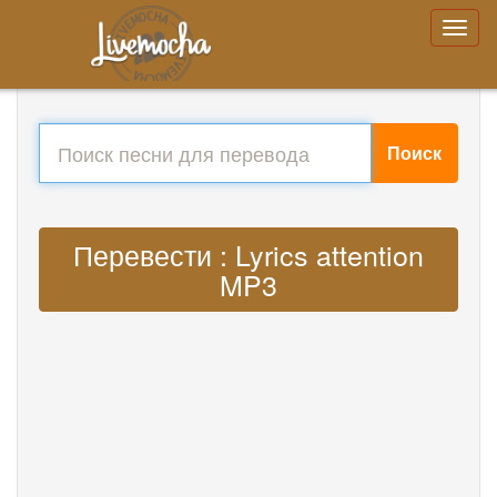
Поиск
Перевести : Lyrics attention
MP3