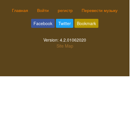
Главная
Войти
регистр
Перевести музыку
Facebook
Twitter
Bookmark
Version:
4.2.01062020
Site Map