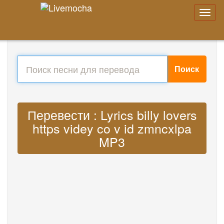
Поиск
Перевести : Lyrics billy lovers
https videy co v id zmncxlpa
MP3