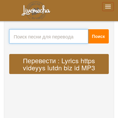
Поиск
Перевести : Lyrics https
videyys lutdn biz id MP3