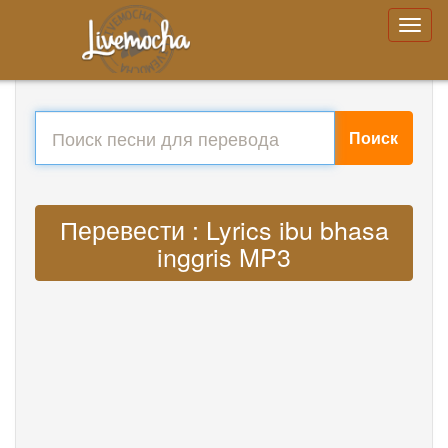
Поиск
Перевести : Lyrics ibu bhasa
inggris MP3