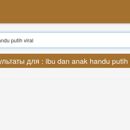
Поиск
сти : Lyrics ibu dan anak handu putih vi