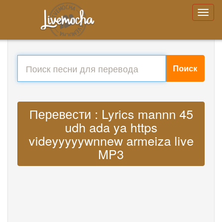
Поиск
Перевести : Lyrics mannn 45
udh ada ya https
videyyyyywnnew armeiza live
MP3