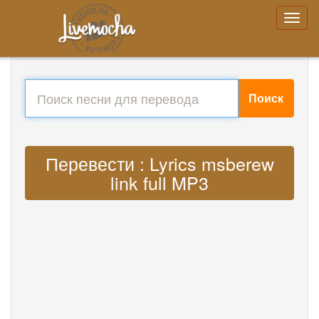
Поиск
Перевести : Lyrics msberew
link full MP3