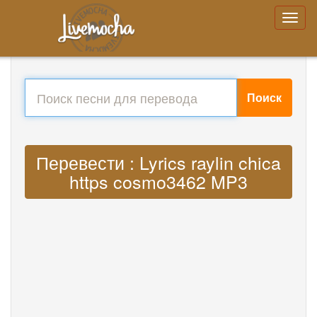
Поиск
Перевести : Lyrics raylin chica
https cosmo3462 MP3