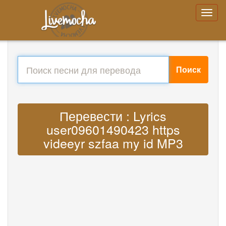
Поиск
Перевести : Lyrics
user09601490423 https
videeyr szfaa my id MP3