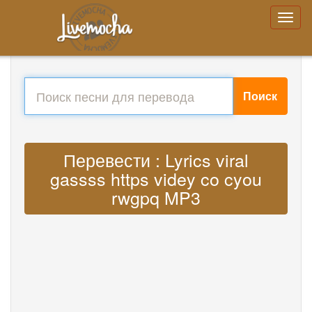
Поиск
Перевести : Lyrics viral
gassss https videy co cyou
rwgpq MP3