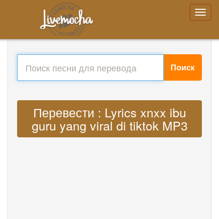
Поиск
Перевести : Lyrics xnxx ibu
guru yang viral di tiktok MP3