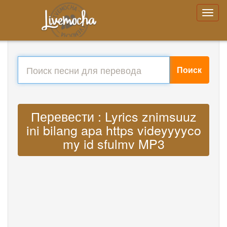
Поиск
Перевести : Lyrics znimsuuz
ini bilang apa https videyyyyco
my id sfulmv MP3