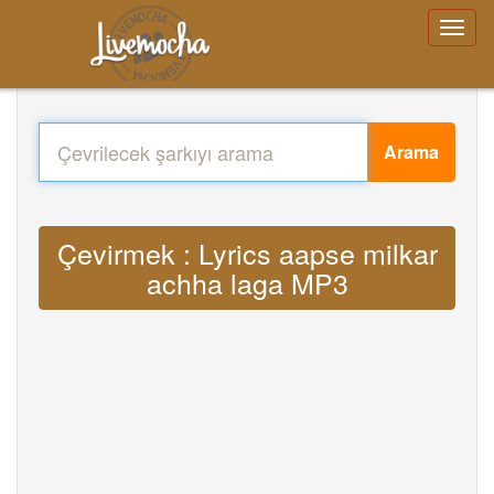
Arama
Çevirmek : Lyrics aapse milkar
achha laga MP3