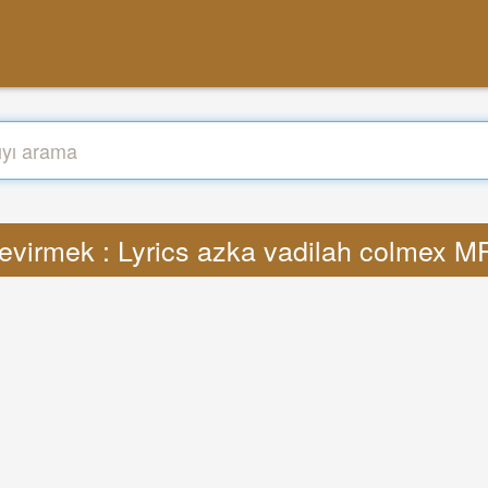
evirmek : Lyrics azka vadilah colmex M