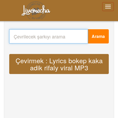
Arama
Çevirmek : Lyrics bokep kaka
adik rifaly viral MP3