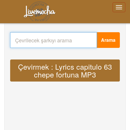
Arama
Çevirmek : Lyrics capitulo 63
chepe fortuna MP3