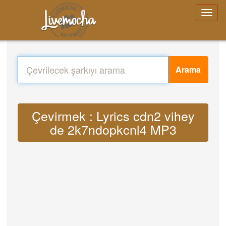
Arama
Çevirmek : Lyrics cdn2 vihey
de 2k7ndopkcnl4 MP3