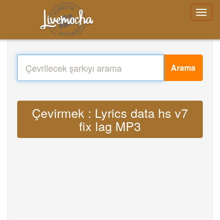
Arama
Çevirmek : Lyrics data hs v7
fix lag MP3