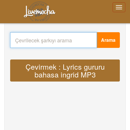
Arama
Çevirmek : Lyrics gururu
bahasa ingrid MP3