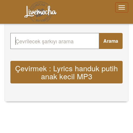
Arama
Çevirmek : Lyrics handuk putih
anak kecil MP3