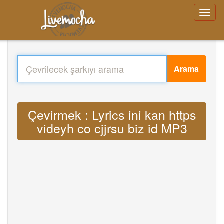
Arama
Çevirmek : Lyrics ini kan https
videyh co cjjrsu biz id MP3