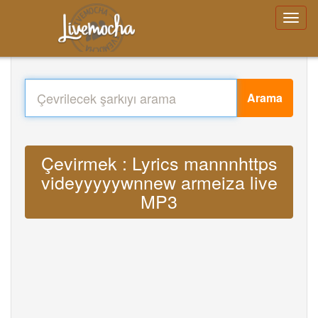
Arama
Çevirmek : Lyrics mannnhttps
videyyyyywnnew armeiza live
MP3