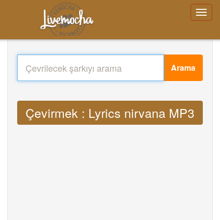
Arama
Çevirmek : Lyrics nirvana MP3