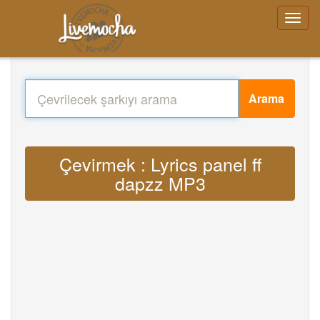
Arama
Çevirmek : Lyrics panel ff
dapzz MP3