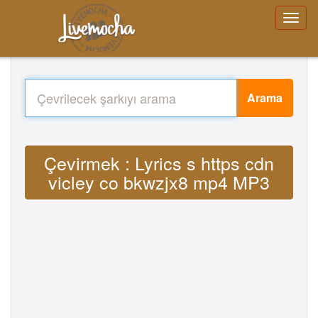
Arama
Çevirmek : Lyrics s https cdn
vicley co bkwzjx8 mp4 MP3