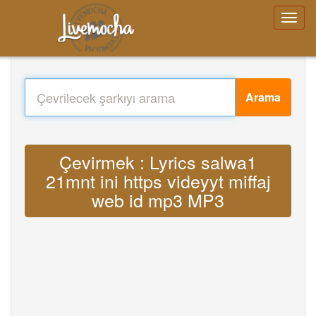
Arama
Çevirmek : Lyrics salwa1
21mnt ini https videyyt miffaj
web id mp3 MP3