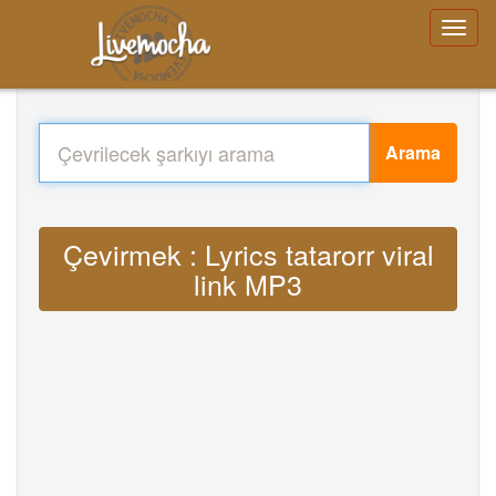
Arama
Çevirmek : Lyrics tatarorr viral
link MP3