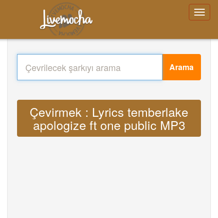
Arama
Çevirmek : Lyrics temberlake
apologize ft one public MP3