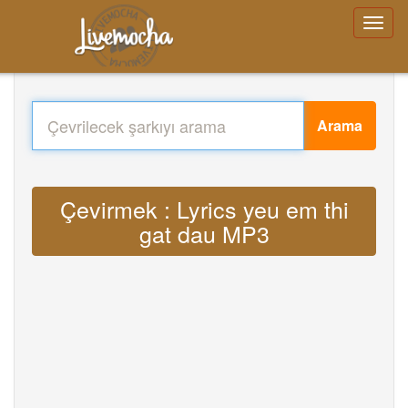
Arama
Çevirmek : Lyrics yeu em thi
gat dau MP3