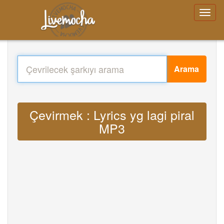
Arama
Çevirmek : Lyrics yg lagi piral
MP3