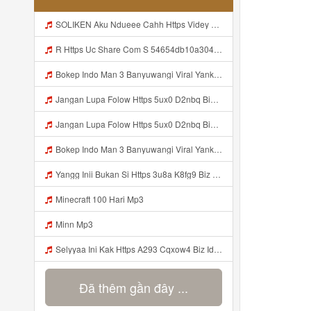
SOLIKEN Aku Ndueee Cahh Https Videy Vt My Id ZGcZF ᅟᅟᅟᅟᅟᅟᅟᅟᅟᅟᅟᅟᅟᅟᅟᅟᅟᅟᅟᅟᅟᅟᅟᅟᅟᅟᅟᅟᅟᅟᅟᅟ ᅠ ᅠ ᅠ ᅠ ᅠ ᅠ ᅠ ᅠ ᅠ ᅠ ᅠ ᅠ ᅠ ᅠ ᅠ OKk ᅠ ᅠ ᅠ ᅠ ᅠ ᅠ ᅠ ᅠ ᅠ ᅠ ᅠ ᅠ ᅠ Mp3
R Https Uc Share Com S 54654db10a304 La Id Mp3
Bokep Indo Man 3 Banyuwangi Viral Yank Uwes Yank Mp3 MP3 Mp3
Jangan Lupa Folow Https 5ux0 D2nbq Biz Id Mp3
Jangan Lupa Folow Https 5ux0 D2nbq Biz Id Mp3
Bokep Indo Man 3 Banyuwangi Viral Yank Uwes Yank MP3 Mp3
Yangg Inii Bukan Si Https 3u8a K8fg9 Biz Id ᅠ ᅠ ᅠ ᅠ ᅠ ᅠ ᅠ ᅠ ᅠ ᅠ ᅠ ᅠ ᅠ ᅠ ᅠ ᅠ ᅠ ᅠ ᅠ ᅠ OKK ᅠ ᅠ ᅠ ᅠ ᅠ ᅠ ᅠ ᅠ ᅠ ᅠ ᅠ ᅠ ᅠ ᅠ ᅠ ᅠ ᅠ ᅠ ᅠ ᅠ ᅠ ᅠ ᅠ ᅠ ᅠ ᅠ Mp3
Minecraft 100 Hari Mp3
Minn Mp3
Selyyaa Ini Kak Https A293 Cqxow4 Biz Id Mp3
Đã thêm gần đây ...