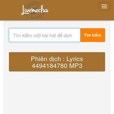
Tìm kiếm
Phiên dịch : Lyrics
4494184780 MP3