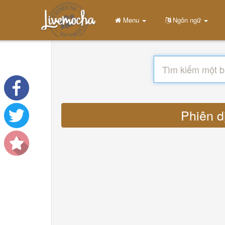
Menu
Ngôn ngữ
Phiên d