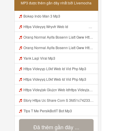
MP3 được thêm gần đây nhất bởi Livemocha
Bokep Indo Man 3 Mp3
Https Videyyq Wryvfr Web Idᅠ ᅠ ᅠ ᅠ ᅠ ᅠ ᅠ ᅠ ᅠ ᅠ ᅠ ᅠ ᅠ ᅠ ᅠ ᅠ ᅠ ᅠ ᅠ ᅠ Ok ᅠ ᅠ ᅠ ᅠ ᅠ ᅠ ᅠ ᅠ ᅠ ᅠ ᅠ ᅠ ᅠ ᅠ ᅠ ᅠ ᅠ ᅠ ᅠ ᅠ ᅠ ᅠ ᅠ ᅠ ᅠ ᅠ ᅠ ᅠ ᅠ Mp3
Orang Normal Ayifa Bosenn Liatt Gww Https Videy Vt My Id QN3pq ᅠ ᅠ ᅠ ᅠ ᅠ ᅠ ᅠ ᅠ ᅠ ᅠ ᅠ ᅠ ᅠ ᅠ ᅠ ᅠ ᅠ ᅠ ᅠ ᅠ OKK ᅠ ᅠ ᅠ ᅠ ᅠ ᅠ ᅠ ᅠ ᅠ ᅠ ᅠ ᅠ ᅠ ᅠ ᅠ ᅠ ᅠ ᅠ ᅠ ᅠ ᅠ ᅠ ᅠ ᅠ ᅠ ᅠ ᅠ ᅠ ᅠ ᅠ ᅠ ᅠ ᅠ ᅠ ᅠ ᅠ ᅠ ᅠ ᅠ ᅠ Mp3
Orang Normal Ayifa Bosenn Liatt Gww Https Videy Vt My Id QN3pq ᅠ ᅠ ᅠ ᅠ ᅠ ᅠ ᅠ ᅠ ᅠ ᅠ ᅠ ᅠ ᅠ ᅠ ᅠ ᅠ ᅠ ᅠ ᅠ ᅠ OKK ᅠ ᅠ ᅠ ᅠ ᅠ ᅠ ᅠ ᅠ ᅠ ᅠ ᅠ ᅠ ᅠ ᅠ ᅠ ᅠ ᅠ ᅠ ᅠ ᅠ ᅠ ᅠ ᅠ ᅠ ᅠ ᅠ ᅠ ᅠ ᅠ ᅠ ᅠ ᅠ ᅠ ᅠ ᅠ ᅠ ᅠ ᅠ ᅠ ᅠ Orang Normal Ayifa Bosenn Liatt Gww Https Videy Vt My Id QN3pq ᅠ ᅠ ᅠ Mp3
Yank Lagi Viral Mp3
Https Videyyp L0kf Web Id Vid Php Mp3
Https Videyyq L0kf Web Id Vid Php Mp3
Https Videyjsk Glujcn Web Idhttps Videyjsk Glujcn Web Id ᅠ Mp3
Story Https Uc Share Com S 3fd51c74233f4 La Id Mp3
Ttps T Me PersikBotIT Bot Mp3
Đã thêm gần đây ...