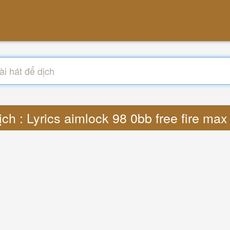
ịch : Lyrics aimlock 98 0bb free fire max