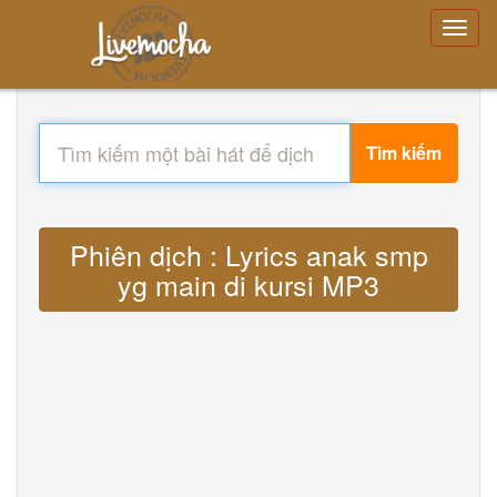
Tìm kiếm
Phiên dịch : Lyrics anak smp
yg main di kursi MP3