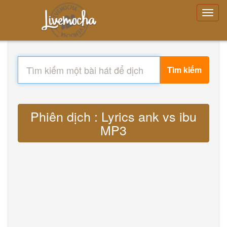
Tìm kiếm
Phiên dịch : Lyrics ank vs ibu
MP3