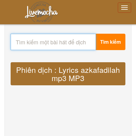
Tìm kiếm
Phiên dịch : Lyrics azkafadilah
mp3 MP3