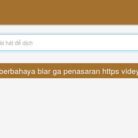
 berbahaya biar ga penasaran https vide