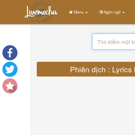
Menu
Ngôn ngữ
Phiên dịch : Lyrics