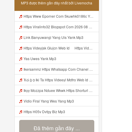
MP3 được thêm gần đây nhất bởi Livemocha
Https Www Eporner Com 5kuwhk0186c Yang Lagi Viral Yank Uwes Yang 566 Mp3
Https Viralinfo32 Blogspot Com 2026 08 Viral Html Mp4 Banyuwangi Mp3 Mp3
Link Banyuwangi Yang Uis Yank Mp3
Https Videyjsk Glujcn Web Id ᅠ Https Videyjsk Glujcn Web Id ᅠ ᅠ ᅠ Mp3
Yas Uwes Yank Mp3
Ikersammz Https Whatsapp Com Chanel 0029Vb7WfdGehEKmE7WrW3i Mp3
Ҡά ġ ѻ Iki Ta Https Videeyl Mdfro Web Id ᅠ ᅠ ᅠ ᅠ ᅠ ᅠ ᅠ ᅠ ᅠ ᅠ ᅠ ᅠ ᅠ ᅠ ᅠ ᅠ ᅠ ᅠ ᅠ ᅠ ᅠ ᅠ ᅠ ᅠ ᅠ ᅠ ᅠ ᅠ ᅠ ᅠ ᅠ ᅠ ᅠ ᅠ ᅠ ᅠ ᅠ ᅠ ᅠ ᅠ ᅠ ᅠ ᅠ ᅠ ᅠ ᅠ ᅠ ᅠ ᅠ ᅠ ᅠ ᅠ ᅠ ᅠ ᅠ ᅠ ᅠ ᅠ ᅠ Https Videeyl Mdfro Web Id Mp3
Ikyy Mozzpa Nduee Wkwk Https Shorturl Asia 5NazA ᅟᅟᅟᅟᅟᅟᅟᅟᅟᅟᅟᅟᅟᅟᅟᅟᅟᅟᅟᅟᅟᅟᅟᅟᅟᅟᅟᅟᅟᅟᅟᅟ ᅠ ᅠ ᅠ ᅠ ᅠ ᅠ ᅠ ᅠ ᅠ ᅠ ᅠ ᅠ ᅠ ᅠ ᅠ ᅠ ᅠ ᅠ ᅠ ᅠ ᅠ ᅠ ᅠ ᅠ ᅠ ᅠ ᅠ ᅠ ᅠ ᅠ ᅠ ᅠ Mp3
Vidio Firal Yang Wes Yang Mp3
Https H05v Dvfgy Biz Mp3
Đã thêm gần đây ...