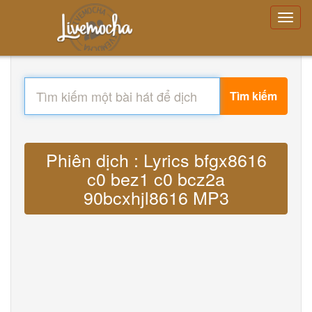
Tìm kiếm
Phiên dịch : Lyrics bfgx8616
c0 bez1 c0 bcz2a
90bcxhjl8616 MP3