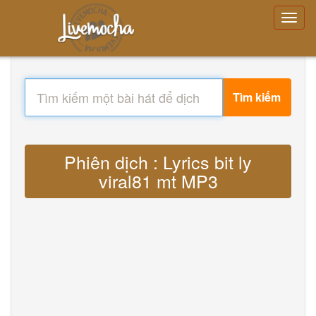
Tìm kiếm
Phiên dịch : Lyrics bit ly
viral81 mt MP3