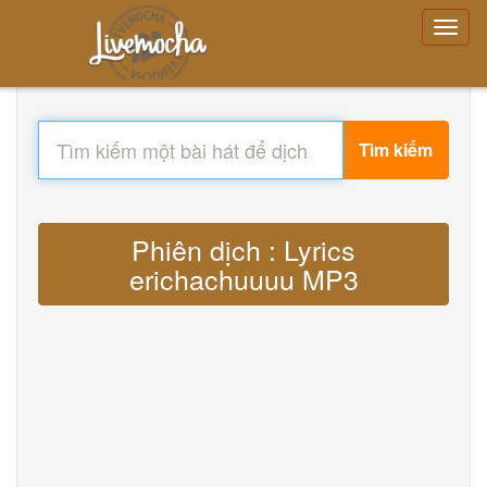
Tìm kiếm
Phiên dịch : Lyrics
erichachuuuu MP3